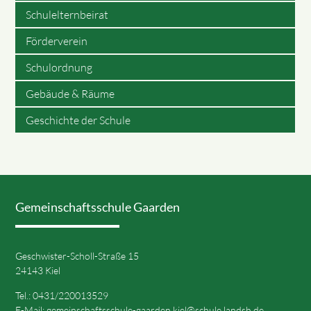
Schulelternbeirat
Förderverein
Schulordnung
Gebäude & Räume
Geschichte der Schule
Gemeinschaftsschule Gaarden
Geschwister-Scholl-Straße 15
24143 Kiel
Tel.: 0431/220013529
E-Mail:
gemeinschaftsschule-gaarden.kiel@schule.landsh.de