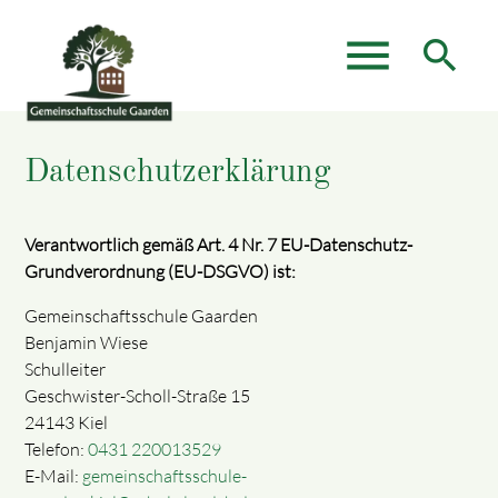
menu
search
Datenschutzerklärung
Suchbegriffe
SUCHEN
Verantwortlich gemäß Art. 4 Nr. 7 EU-Datenschutz-
Grundverordnung (EU-DSGVO) ist:
Gemeinschaftsschule Gaarden
Benjamin Wiese
Schulleiter
Geschwister-Scholl-Straße 15
24143 Kiel
Telefon:
0431 220013529
E-Mail:
gemeinschaftsschule-