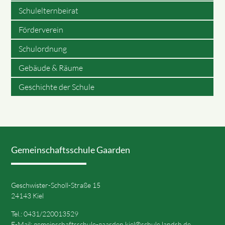
Schulelternbeirat
Förderverein
Schulordnung
Gebäude & Räume
Geschichte der Schule
Gemeinschaftsschule Gaarden
Geschwister-Scholl-Straße 15
24143 Kiel
Tel.: 0431/220013529
E-Mail:
gemeinschaftsschule-gaarden.kiel@schule.landsh.de