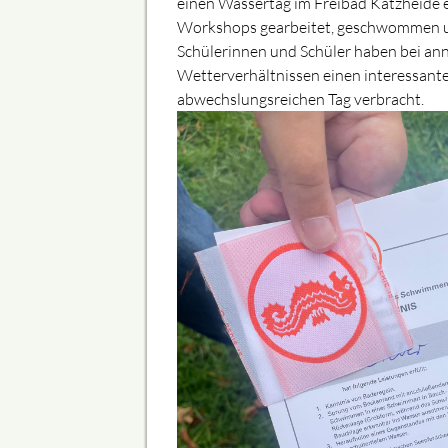
einen Wassertag im Freibad Katzheide e
Workshops gearbeitet, geschwommen u
Schülerinnen und Schüler haben bei a
Wetterverhältnissen einen interessant
abwechslungsreichen Tag verbracht.