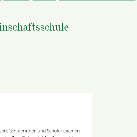
nschaftsschule
ere Schülerinnen und Schuler eigenen