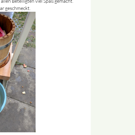
t allen Beteiligten viel Spaß gemacht.
ar geschmeckt.