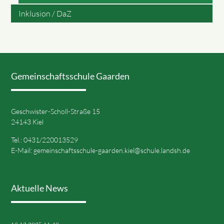
Inklusion / DaZ
Gemeinschaftsschule Gaarden
Geschwister-Scholl-Straße 15
24143 Kiel
Tel.: 0431/220013529
E-Mail:
gemeinschaftsschule-gaarden.kiel@schule.landsh.de
Aktuelle News