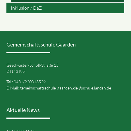
Inklusion / DaZ
Gemeinschaftsschule Gaarden
Geschwister-Scholl-Straße 15
24143 Kiel
Tel.: 0431/220013529
E-Mail:
gemeinschaftsschule-gaarden.kiel@schule.landsh.de
Aktuelle News